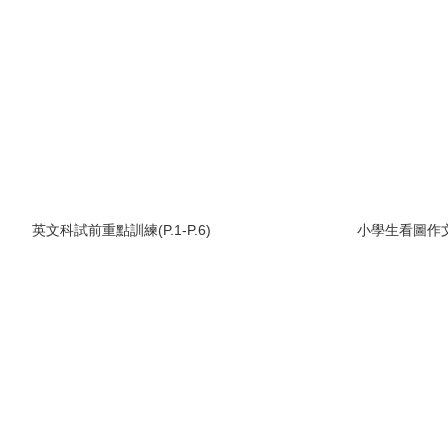
英文科試前重點訓練(P.1-P.6)
小學生看圖作