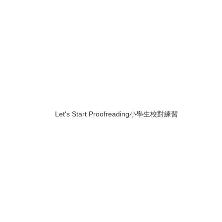
Let's Start Proofreading小學生校對練習