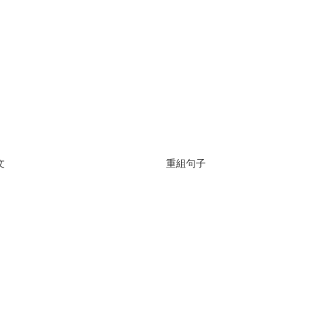
文
重組句子