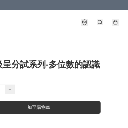
級呈分試系列-多位數的認識
+
加至購物車
−