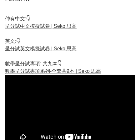
仲有中文:👇
呈分試中文模擬試卷 | Seko 思高
英文:👇
呈分試英文模擬試卷 | Seko 思高
數學呈分試專項: 共九本👇
數學呈分試專項系列-全套共9本 | Seko 思高