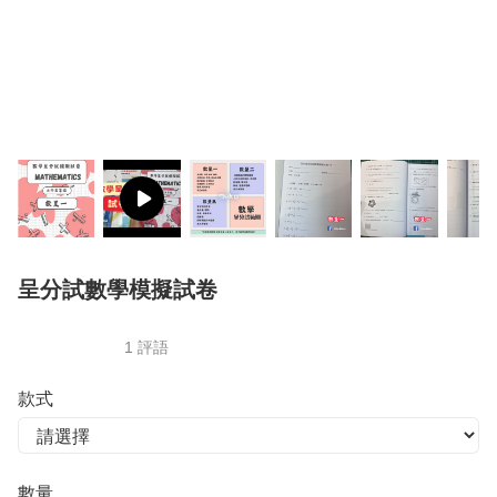
呈分試數學模擬試卷
1 評語
款式
數量