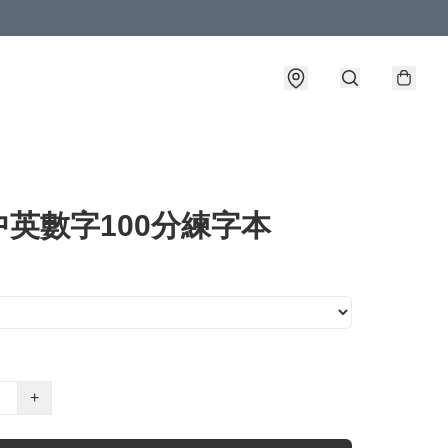
中英數字100分練字本
+