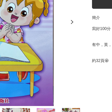
簡介
寫好100分

有中，英，
約32頁🤩