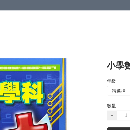
小學
年級
數量
−