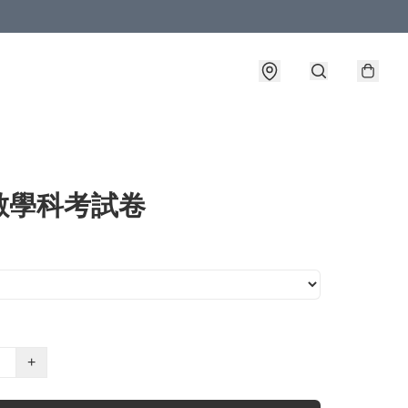
數學科考試卷
+