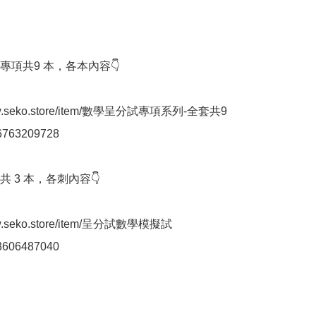
項共9 本，各本內容👇

www.seko.store/item/數學呈分試專項系列-全套共9
763209728

 3 本，各刺內容👇

www.seko.store/item/呈分試數學模擬試
606487040
