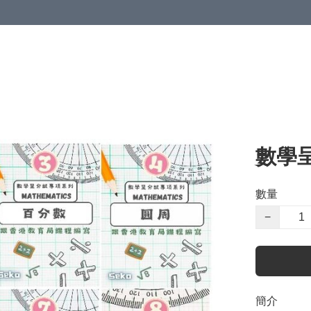
數學
數量
−
簡介