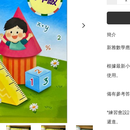
簡介
新雅數學應
根據最新小
使用。

備有參考答
*練習會設
遞進。
