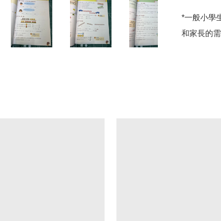
*一般小學
和家長的需