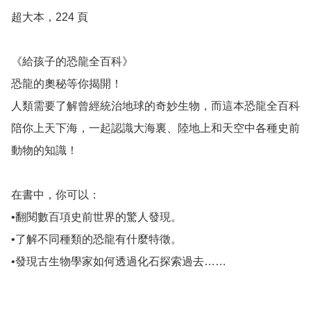
超大本，224 頁

《給孩子的恐龍全百科》

恐龍的奧秘等你揭開！

人類需要了解曾經統治地球的奇妙生物，而這本恐龍全百科
陪你上天下海，一起認識大海裏、陸地上和天空中各種史前
動物的知識！

在書中，你可以：

•翻閱數百項史前世界的驚人發現。

•了解不同種類的恐龍有什麼特徵。

•發現古生物學家如何透過化石探索過去……