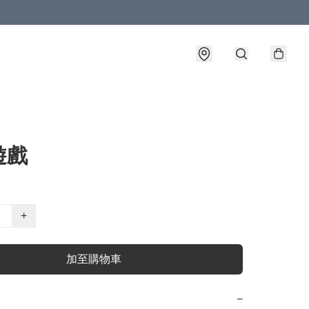
遊戲
+
加至購物車
−