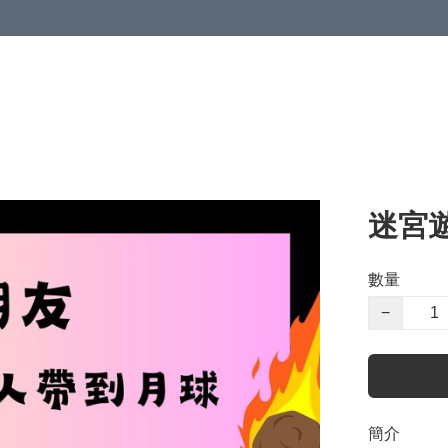
迷宮
數量
−
簡介