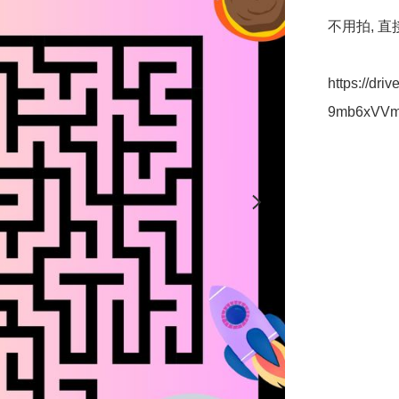
不用拍, 直接
https://dr
9mb6xVVmt