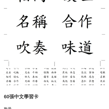
60張中文學習卡
數量