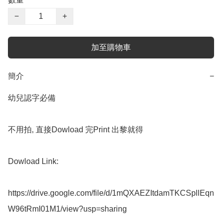
−
+
加至購物車
簡介
−
幼兒認字必備

不用拍, 直接Dowload 完Print 出黎就得

Dowload Link:

https://drive.google.com/file/d/1mQXAEZItdamTKCSpllEqn
W96tRmI01M1/view?usp=sharing