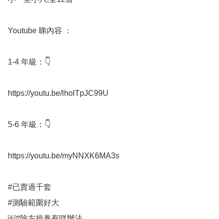
Youtube 睇內容 ：

1-4 年級：👇

https://youtu.be/lholTpJC99U

5-6 年級：👇

https://youtu.be/myNNXK6MA3s

#已賣過千套

#測驗範圍好大

￼#除左操卷有咩辦法
