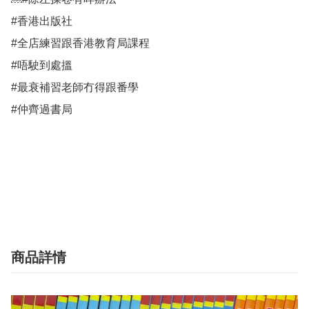
#香港出版社

#全店練習跟香港教育局課程

#唔駛到處搵

#最衰補習老師冇得跟番學

#仲齊過書局

商品詳情