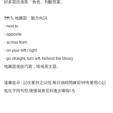
好多題目係靠「角色」判斷答案。

🗺️ 5. 地圖題：聽方向詞

- next to

- opposite

- across from

- on your left / right

- go straight, turn left, behind the library

地圖題係技巧題，唔係英文題。

溫馨提示 : 記住要持之以恆,每日抽時間練習!仲有要用心記