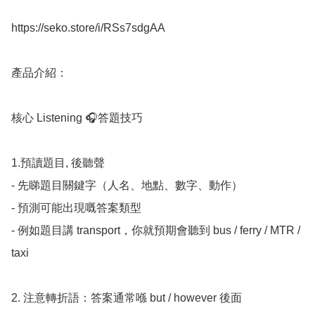
https://seko.store/i/RSs7sdgAA

產品介紹： 

核心 Listening 🎧答題技巧

1.預讀題目, 後聽聲

- 先睇題目關鍵字（人名、地點、數字、動作）

- 預測可能出現嘅答案類型

- 例如題目講 transport，你就預期會聽到 bus / ferry / MTR / 
taxi

2. 注意轉折語：答案通常喺 but / however 後面
