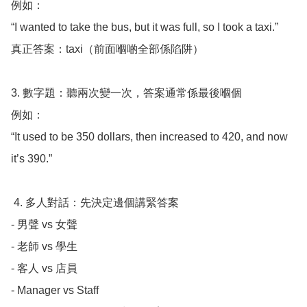
例如：

“I wanted to take the bus, but it was full, so I took a taxi.”

真正答案：taxi（前面嗰啲全部係陷阱）

3. 數字題：聽兩次變一次，答案通常係最後嗰個

例如：

“It used to be 350 dollars, then increased to 420, and now 
it’s 390.”

 4. 多人對話：先決定邊個講緊答案

- 男聲 vs 女聲

- 老師 vs 學生

- 客人 vs 店員

- Manager vs Staff
