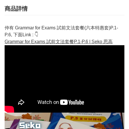
商品詳情
仲有 Grammar for Exams 試前文法套餐(六本特惠套)P.1-
P.6, 下面Link : 👇
Grammar for Exams 試前文法套餐P.1-P.6 | Seko 思高