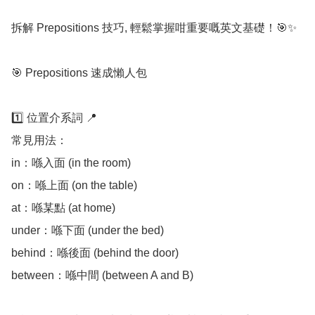
拆解 Prepositions 技巧, 輕鬆掌握咁重要嘅英文基礎！🎯✨

🎯 Prepositions 速成懶人包

1️⃣ 位置介系詞 📍

常見用法：

in：喺入面 (in the room)

on：喺上面 (on the table)

at：喺某點 (at home)

under：喺下面 (under the bed)

behind：喺後面 (behind the door)

between：喺中間 (between A and B)
