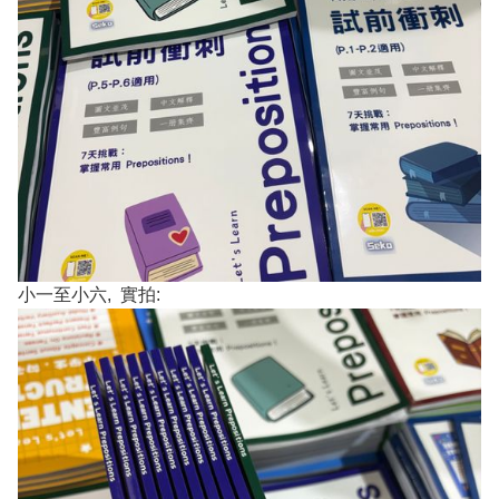
小一至小六, 實拍: