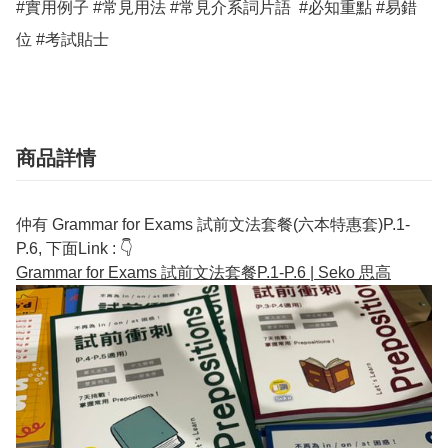
#實用例子 #常見用法 #常見介系詞片語  #必知重點 #易錯
位 #考試貼士
商品詳情
仲有 Grammar for Exams 試前文法套餐(六本特惠套)P.1-
P.6, 下面Link : 👇
Grammar for Exams 試前文法套餐P.1-P.6 | Seko 思高