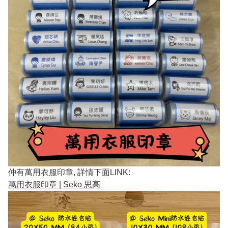
仲有萬用衣服印章, 詳情下面LINK:
萬用衣服印章 | Seko 思高