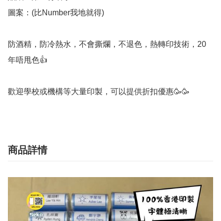
圖案：(比Number我地就得) 

防酒精，防冷熱水，不會撕爛，不退色，熱轉印技術，20
年唔甩色👍

商品詳情